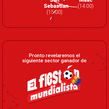
Sebastian
(14:00)
(15:00)
Pronto revelaremos el
siguiente sector ganador de