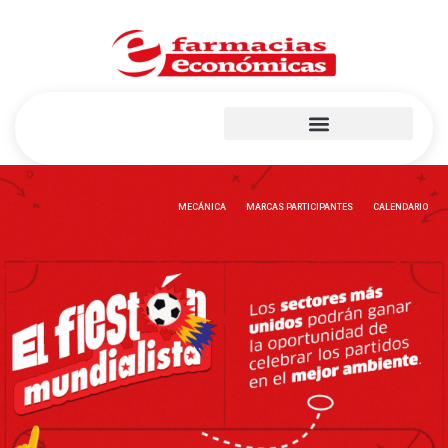
Plan de medicación frecuente
MECÁNICA
MARCAS PARTICIPANTES
CALENDARIO