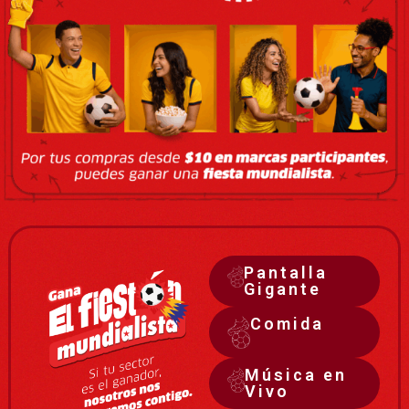
Pantalla
Gigante
Comida
Música en
Vivo