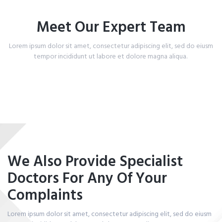
Meet Our Expert Team
Lorem ipsum dolor sit amet, consectetur adipiscing elit, sed do eiusm
tempor incididunt ut labore et dolore magna aliqua.
We Also Provide Specialist
Doctors For Any Of Your
Complaints
Lorem ipsum dolor sit amet, consectetur adipiscing elit, sed do eiusm