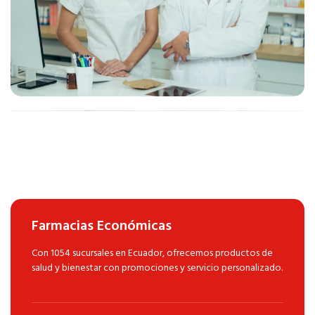
Farmacias Económicas
Con 1054 sucursales en Ecuador, ofrecemos productos de
salud y bienestar con promociones y servicio personalizado.