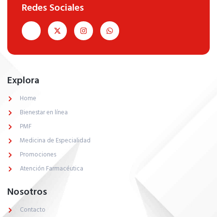
Redes Sociales
Explora
Home
Bienestar en línea
PMF
Medicina de Especialidad
Promociones
Atención Farmacéutica
Asistente Farmacias Económicas
Conectado
Nosotros
Contacto
Agosto 9, 2026